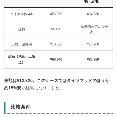
幌・店頭）
タイヤ本体 4本
¥53,680
¥64,680
（店頭購入のため不
送料
¥4,400
要）
工賃・諸費用
¥10,560
¥16,280
総額（税込・工賃
¥68,640
¥80,960
込）
差額は¥12,320。このケースではタイヤフッドのほうが
約15%安い
結果になりました。
比較条件