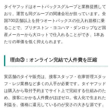
タイヤフッドはオートバックスグループと業務提携して
おり、運営も同グループの関連会社が担っています。全
国700店舗以上を持つオートバックスの仕入れ規模に乗
ることで、ブリヂストン・ヨコハマ・ダンロップなど国
産メーカーから大ロットで仕入れることができ、1本あ
たりの単価を低く抑えられます。
理由③：オンライン完結で人件費を圧縮
実店舗のタイヤ販売は、接客スタッフ・在庫管理スタッ
フ・レジ業務など多くの人手が必要です。タイヤフッド
は購入から取付予約までサイト上で完結する仕組みのた
め、接客にかかる人件費がほぼゼロ。省人化で生まれた
利益を、価格に還元しているのが安さの大きな源です。