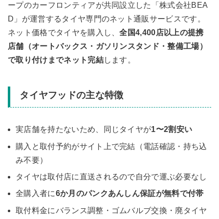
ープのカーフロンティアが共同設立した「株式会社BEA
D」が運営するタイヤ専門のネット通販サービスです。
ネット価格でタイヤを購入し、
全国4,400店以上の提携
店舗（オートバックス・ガソリンスタンド・整備工場）
で取り付けまでネット完結
します。
タイヤフッドの主な特徴
実店舗を持たないため、同じタイヤが
1〜2割安い
購入と取付予約がサイト上で完結（電話確認・持ち込
み不要）
タイヤは取付店に直送されるので自分で運ぶ必要なし
全購入者に
6か月のパンクあんしん保証が無料で付帯
取付料金にバランス調整・ゴムバルブ交換・廃タイヤ