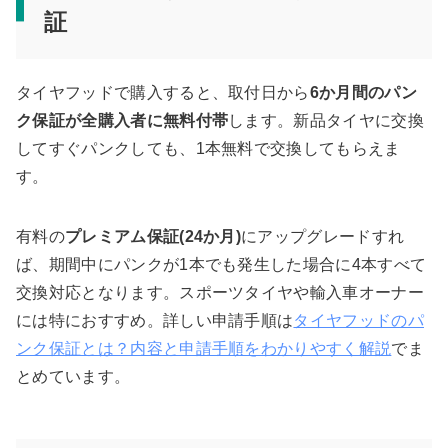
証
タイヤフッドで購入すると、取付日から
6か月間のパン
ク保証が全購入者に無料付帯
します。新品タイヤに交換
してすぐパンクしても、1本無料で交換してもらえま
す。
有料の
プレミアム保証(24か月)
にアップグレードすれ
ば、期間中にパンクが1本でも発生した場合に4本すべて
交換対応となります。スポーツタイヤや輸入車オーナー
には特におすすめ。詳しい申請手順は
タイヤフッドのパ
ンク保証とは？内容と申請手順をわかりやすく解説
でま
とめています。