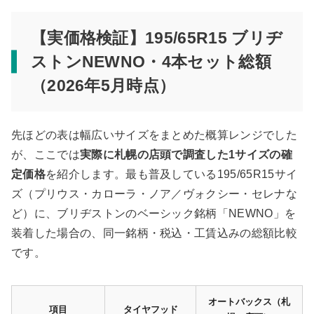
【実価格検証】195/65R15 ブリヂ
ストンNEWNO・4本セット総額
（2026年5月時点）
先ほどの表は幅広いサイズをまとめた概算レンジでした
が、ここでは
実際に札幌の店頭で調査した1サイズの確
定価格
を紹介します。最も普及している195/65R15サイ
ズ（プリウス・カローラ・ノア／ヴォクシー・セレナな
ど）に、ブリヂストンのベーシック銘柄「NEWNO」を
装着した場合の、同一銘柄・税込・工賃込みの総額比較
です。
オートバックス（札
項目
タイヤフッド