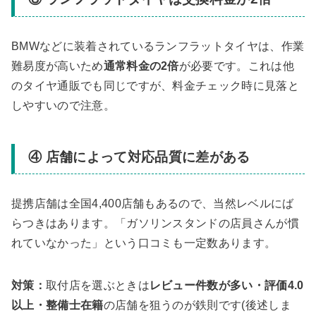
BMWなどに装着されているランフラットタイヤは、作業
難易度が高いため
通常料金の2倍
が必要です。これは他
のタイヤ通販でも同じですが、料金チェック時に見落と
しやすいので注意。
④ 店舗によって対応品質に差がある
提携店舗は全国4,400店舗もあるので、当然レベルにば
らつきはあります。「ガソリンスタンドの店員さんが慣
れていなかった」という口コミも一定数あります。
対策：
取付店を選ぶときは
レビュー件数が多い・評価4.0
以上・整備士在籍
の店舗を狙うのが鉄則です(後述しま