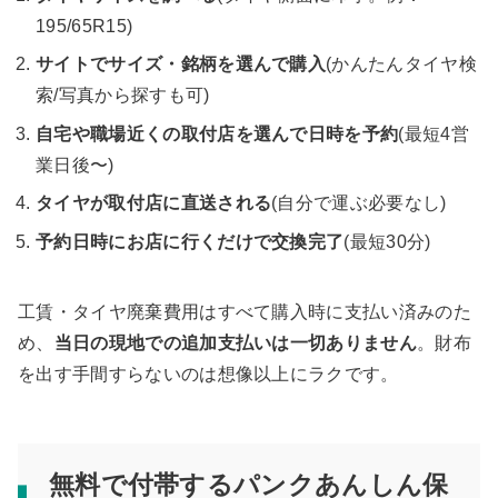
195/65R15)
サイトでサイズ・銘柄を選んで購入
(かんたんタイヤ検
索/写真から探すも可)
自宅や職場近くの取付店を選んで日時を予約
(最短4営
業日後〜)
タイヤが取付店に直送される
(自分で運ぶ必要なし)
予約日時にお店に行くだけで交換完了
(最短30分)
工賃・タイヤ廃棄費用はすべて購入時に支払い済みのた
め、
当日の現地での追加支払いは一切ありません
。財布
を出す手間すらないのは想像以上にラクです。
無料で付帯するパンクあんしん保