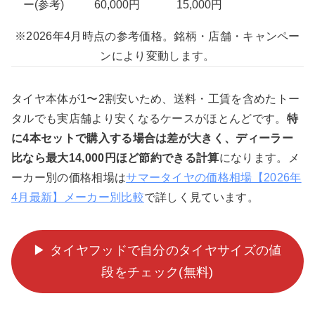
ー(参考)
60,000円
15,000円
※2026年4月時点の参考価格。銘柄・店舗・キャンペー
ンにより変動します。
タイヤ本体が1〜2割安いため、送料・工賃を含めたトー
タルでも実店舗より安くなるケースがほとんどです。
特
に4本セットで購入する場合は差が大きく、ディーラー
比なら最大14,000円ほど節約できる計算
になります。メ
ーカー別の価格相場は
サマータイヤの価格相場【2026年
4月最新】メーカー別比較
で詳しく見ています。
▶ タイヤフッドで自分のタイヤサイズの値
段をチェック(無料)