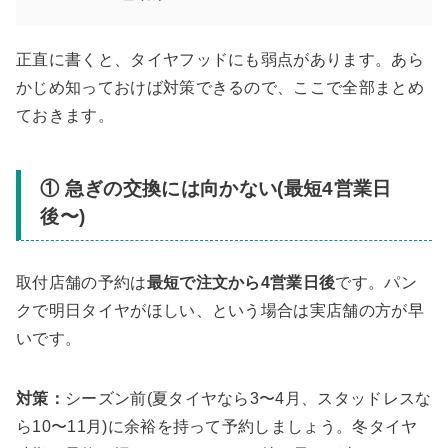
正直に書くと、タイヤフッドにも弱点があります。あら
かじめ知っておけば対策できるので、ここで全部まとめ
ておきます。
① 急ぎの交換には向かない(最短4営業日
後〜)
取付店舗の予約は
最短で注文から4営業日後
です。パン
クで明日タイヤがほしい、という場合は実店舗の方が早
いです。
対策：
シーズン前(夏タイヤなら3〜4月、スタッドレスな
ら10〜11月)に余裕を持って予約しましょう。冬タイヤ