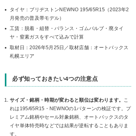
タイヤ：ブリヂストンNEWNO 195/65R15（2023年2
月発売の普及帯モデル）
工賃：脱着・組替・バランス・ゴムバルブ・廃タイ
ヤ・窒素ガスをすべて込みで計算
取材日：2026年5月25日／取材店舗：オートバックス
札幌エリア
必ず知っておきたい4つの注意点
サイズ・銘柄・時期が変わると順位は変わります。
こ
れは195/65R15・NEWNOの1パターンの検証です。プ
レミアム銘柄やセール対象銘柄、オートバックスのタ
イヤ単体特売時などでは結果が逆転することもありま
す。