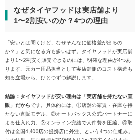
なぜタイヤフッドは実店舗より
1〜2割安いのか？4つの理由
「安いとは聞くけど、なぜそんなに価格差が出るの
か？」と気になる方も多いはず。タイヤフッドが実店舗
より1〜2割安く販売できるのには、明確な理由が4つあ
ります。元カー用品担当として実店舗側のコスト構造も
知る立場から、ひとつずつ解説します。
結論：タイヤフッドが安い理由は「実店舗を持たない直
販」だから
です。具体的には、①店舗の家賃・在庫を持
たない直販モデル、②オートバックス公式パートナーに
よる仕入れ力、③オンライン完結で人件費を圧縮、④取
付は全国4,400店の提携店に外注、という4つの仕組み。