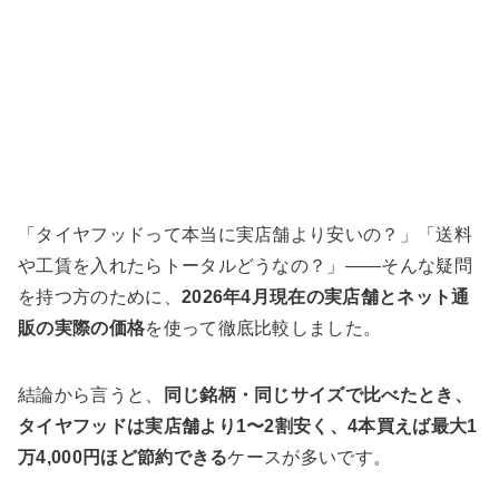
「タイヤフッドって本当に実店舗より安いの？」「送料
や工賃を入れたらトータルどうなの？」——そんな疑問
を持つ方のために、
2026年4月現在の実店舗とネット通
販の実際の価格
を使って徹底比較しました。
結論から言うと、
同じ銘柄・同じサイズで比べたとき、
タイヤフッドは実店舗より1〜2割安く、4本買えば最大1
万4,000円ほど節約できる
ケースが多いです。