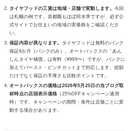
タイヤフッドの工賃は地域・店舗で変動します。
今回
は札幌の例です。首都圏もほぼ同水準ですが、必ず公
式サイトでお住まいの地域の実価格をご確認くださ
い。
保証内容が異なります。
タイヤフッドは無料のパンク
保証6か月（パンクのみ）。オートバックスの「あん
しんタイヤ補償」は有料（¥999〜）ですが、パンクに
加えてバースト・ピンチカットまで対応します。総額
だけでなく保証の手厚さも比較ポイントです。
オートバックスの価格は2026年5月25日の当ブログ取
材時点の店頭表示価格
（25%OFFキャンペーン適用
時）です。キャンペーンの期間・条件は店舗ごとに変
動する場合があります。