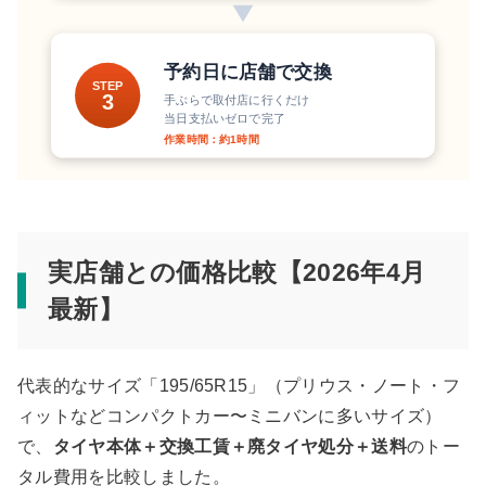
予約日に店舗で交換
STEP
3
手ぶらで取付店に行くだけ
当日支払いゼロで完了
作業時間：約1時間
実店舗との価格比較【2026年4月
最新】
代表的なサイズ「195/65R15」（プリウス・ノート・フ
ィットなどコンパクトカー〜ミニバンに多いサイズ）
で、
タイヤ本体＋交換工賃＋廃タイヤ処分＋送料
のトー
タル費用を比較しました。