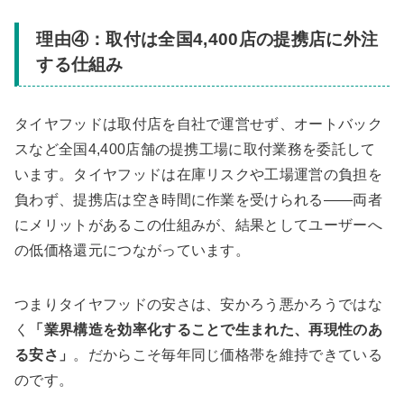
理由④：取付は全国4,400店の提携店に外注
する仕組み
タイヤフッドは取付店を自社で運営せず、オートバック
スなど全国4,400店舗の提携工場に取付業務を委託して
います。タイヤフッドは在庫リスクや工場運営の負担を
負わず、提携店は空き時間に作業を受けられる――両者
にメリットがあるこの仕組みが、結果としてユーザーへ
の低価格還元につながっています。
つまりタイヤフッドの安さは、安かろう悪かろうではな
く
「業界構造を効率化することで生まれた、再現性のあ
る安さ」
。だからこそ毎年同じ価格帯を維持できている
のです。