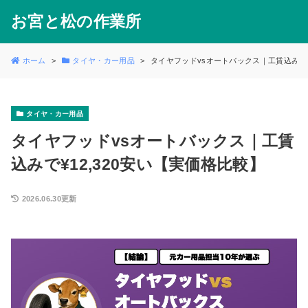
お宮と松の作業所
ホーム
タイヤ・カー用品
タイヤフッドvsオートバックス｜工賃込みで¥
タイヤ・カー用品
タイヤフッドvsオートバックス｜工賃
込みで¥12,320安い【実価格比較】
2026.06.30更新