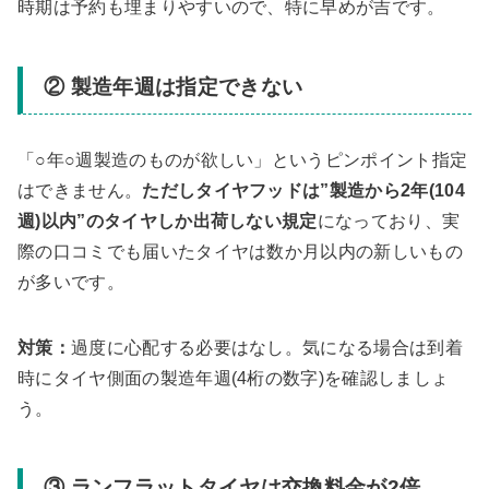
時期は予約も埋まりやすいので、特に早めが吉です。
② 製造年週は指定できない
「○年○週製造のものが欲しい」というピンポイント指定
はできません。
ただしタイヤフッドは”製造から2年(104
週)以内”のタイヤしか出荷しない規定
になっており、実
際の口コミでも届いたタイヤは数か月以内の新しいもの
が多いです。
対策：
過度に心配する必要はなし。気になる場合は到着
時にタイヤ側面の製造年週(4桁の数字)を確認しましょ
う。
③ ランフラットタイヤは交換料金が2倍