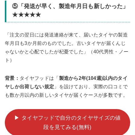
⑤「発送が早く、製造年月日も新しかった」
★★★★★
「注文の翌日には発送連絡が来て、届いたタイヤの製造
年月日も3か月前のものでした。古いタイヤが届くんじ
ゃないかと心配でしたが杞憂でした」（40代男性・ノー
ト）
背景：
タイヤフッドは「
製造から2年(104週)以内のタイ
ヤしか出荷しない規定
」を設けており、実際の口コミで
も数か月以内の新しいタイヤが届くケースが多数です。
▶ タイヤフッドで自分のタイヤサイズの値
段を見てみる(無料)