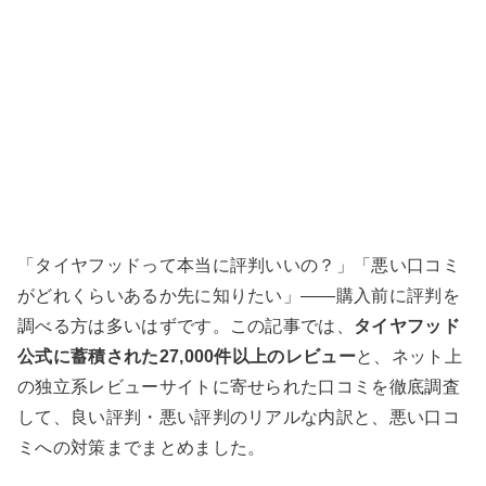
「タイヤフッドって本当に評判いいの？」「悪い口コミ
がどれくらいあるか先に知りたい」——購入前に評判を
調べる方は多いはずです。この記事では、
タイヤフッド
公式に蓄積された27,000件以上のレビュー
と、ネット上
の独立系レビューサイトに寄せられた口コミを徹底調査
して、良い評判・悪い評判のリアルな内訳と、悪い口コ
ミへの対策までまとめました。