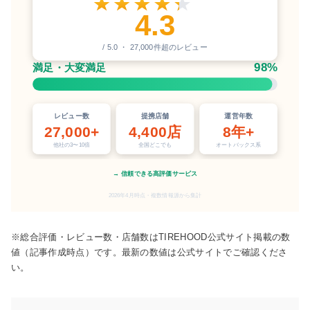
4.3
/ 5.0 ・ 27,000件超のレビュー
98%
満足・大変満足
レビュー数
提携店舗
運営年数
27,000+
4,400店
8年+
他社の3〜10倍
全国どこでも
オートバックス系
→ 信頼できる高評価サービス
2026年4月時点・複数情報源から集計
※総合評価・レビュー数・店舗数はTIREHOOD公式サイト掲載の数
値（記事作成時点）です。最新の数値は公式サイトでご確認くださ
い。