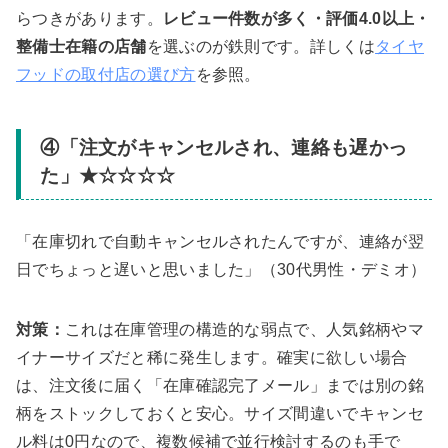
らつきがあります。
レビュー件数が多く・評価4.0以上・
整備士在籍の店舗
を選ぶのが鉄則です。詳しくは
タイヤ
フッドの取付店の選び方
を参照。
④「注文がキャンセルされ、連絡も遅かっ
た」★☆☆☆☆
「在庫切れで自動キャンセルされたんですが、連絡が翌
日でちょっと遅いと思いました」（30代男性・デミオ）
対策：
これは在庫管理の構造的な弱点で、人気銘柄やマ
イナーサイズだと稀に発生します。確実に欲しい場合
は、注文後に届く「在庫確認完了メール」までは別の銘
柄をストックしておくと安心。サイズ間違いでキャンセ
ル料は0円なので、複数候補で並行検討するのも手で