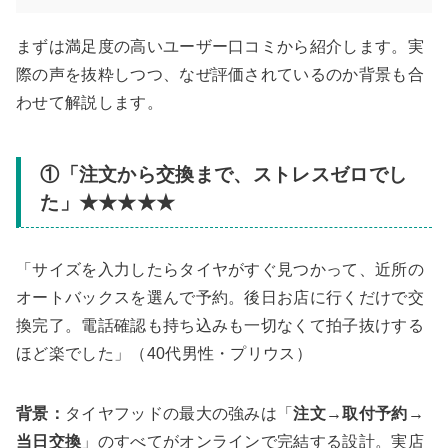
まずは満足度の高いユーザー口コミから紹介します。実
際の声を抜粋しつつ、なぜ評価されているのか背景も合
わせて解説します。
①「注文から交換まで、ストレスゼロでし
た」★★★★★
「サイズを入力したらタイヤがすぐ見つかって、近所の
オートバックスを選んで予約。後日お店に行くだけで交
換完了。電話確認も持ち込みも一切なくて拍子抜けする
ほど楽でした」（40代男性・プリウス）
背景：
タイヤフッドの最大の強みは「
注文→取付予約→
当日交換
」のすべてがオンラインで完結する設計。実店