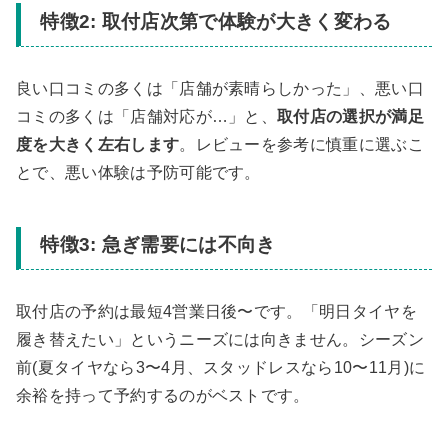
特徴2: 取付店次第で体験が大きく変わる
良い口コミの多くは「店舗が素晴らしかった」、悪い口
コミの多くは「店舗対応が…」と、
取付店の選択が満足
度を大きく左右します
。レビューを参考に慎重に選ぶこ
とで、悪い体験は予防可能です。
特徴3: 急ぎ需要には不向き
取付店の予約は最短4営業日後〜です。「明日タイヤを
履き替えたい」というニーズには向きません。シーズン
前(夏タイヤなら3〜4月、スタッドレスなら10〜11月)に
余裕を持って予約するのがベストです。