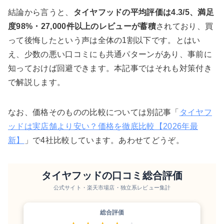
結論から言うと、
タイヤフッドの平均評価は4.3/5、満足
度98%・27,000件以上のレビューが蓄積
されており、買
って後悔したという声は全体の1割以下です。とはい
え、少数の悪い口コミにも共通パターンがあり、事前に
知っておけば回避できます。本記事ではそれも対策付き
で解説します。
なお、価格そのものの比較については別記事「
タイヤフ
ッドは実店舗より安い？価格を徹底比較【2026年最
新】
」で4社比較しています。あわせてどうぞ。
タイヤフッドの口コミ総合評価
公式サイト・楽天市場店・独立系レビュー集計
総合評価