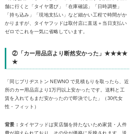
舗に行くと「タイヤ選び」「在庫確認」「日時調整」
「持ち込み」「現地支払い」など細かい工程で時間がか
かりますが、タイヤフッドは取付店に直送＋当日支払い
ゼロでこれを一気に省略しています。
②「カー用品店より断然安かった」★★★★
★
「同じブリヂストン NEWNO で見積もりを取ったら、近
所のカー用品店より1万円以上安かったです。送料と工
賃を入れてもまだ安かったので即決でした」（30代女
性・フィット）
背景：
タイヤフッドは実店舗を持たないため家賃・人件
費が抑えられており、その分が価格に反映されます。送