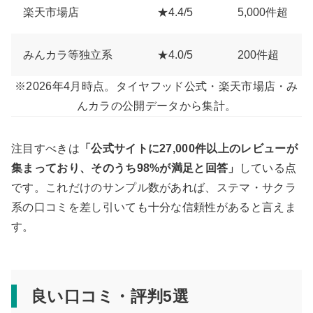
楽天市場店
★4.4/5
5,000件超
みんカラ等独立系
★4.0/5
200件超
※2026年4月時点。タイヤフッド公式・楽天市場店・み
んカラの公開データから集計。
注目すべきは
「公式サイトに27,000件以上のレビューが
集まっており、そのうち98%が満足と回答」
している点
です。これだけのサンプル数があれば、ステマ・サクラ
系の口コミを差し引いても十分な信頼性があると言えま
す。
良い口コミ・評判5選