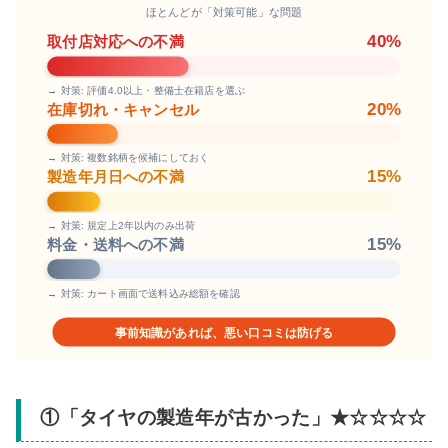
ほとんどが「対策可能」な問題
40%
取付店対応への不満
→ 対策: 評価4.0以上・整備士在籍店を選ぶ
20%
在庫切れ・キャンセル
→ 対策: 複数銘柄を候補にしておく
15%
製造年月日への不満
→ 対策: 規定上2年以内のみ出荷
15%
料金・送料への不満
→ 対策: カート画面で送料込み総額を確認
事前知識があれば、悪い口コミは防げる
①「タイヤの製造年が古かった」★☆☆☆☆