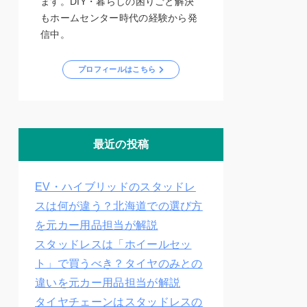
ます。DIY・暮らしの困りごと解決
もホームセンター時代の経験から発
信中。
プロフィールはこちら
最近の投稿
EV・ハイブリッドのスタッドレ
スは何が違う？北海道での選び方
を元カー用品担当が解説
スタッドレスは「ホイールセッ
ト」で買うべき？タイヤのみとの
違いを元カー用品担当が解説
タイヤチェーンはスタッドレスの