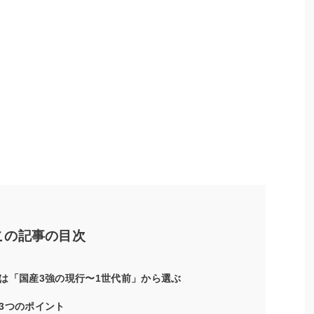
この記事の目次
は「国産3強の現行〜1世代前」から選ぶ
3つのポイント