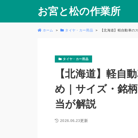
お宮と松の作業所
ホーム
タイヤ・カー用品
【北海道】軽自動車の
タイヤ・カー用品
【北海道】軽自
め｜サイズ・銘柄
当が解説
2026.06.23更新