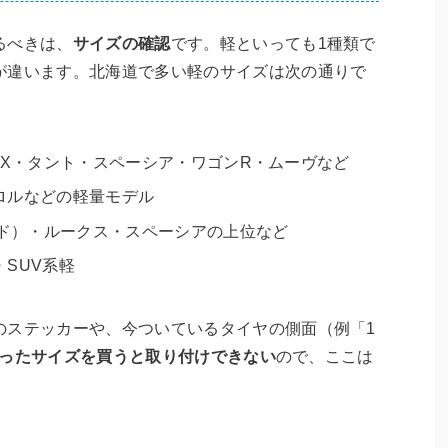
るべきは、
サイズの確認
です。軽といっても1種類で
が違います。北海道で多い軽のサイズは次の通りで
OX・タント・スペーシア・ワゴンR・ムーヴなど
ロルなどの軽量モデル
ード）・ルークス・スペーシアの上位など
SUV系軽
のステッカーや、今ついているタイヤの側面（例「1
ったサイズを買うと取り付けできない
ので、ここは