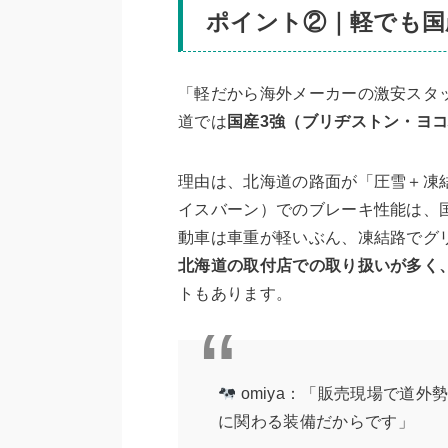
ポイント②｜軽でも国
「軽だから海外メーカーの激安スタ
道では
国産3強（ブリヂストン・ヨ
理由は、北海道の路面が「圧雪＋凍
イスバーン）でのブレーキ性能は、
動車は車重が軽いぶん、凍結路でグ
北海道の取付店での取り扱いが多く
トもあります。
omiya：「販売現場で道
に関わる装備だからです」