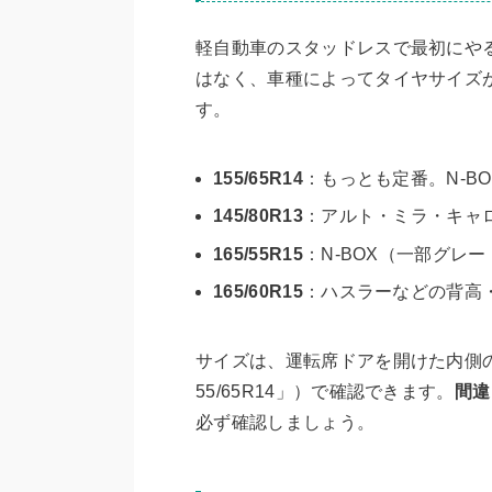
軽自動車のスタッドレスで最初にや
はなく、車種によってタイヤサイズ
す。
155/65R14
：もっとも定番。N-B
145/80R13
：アルト・ミラ・キャ
165/55R15
：N-BOX（一部グレ
165/60R15
：ハスラーなどの背高・
サイズは、運転席ドアを開けた内側
55/65R14」）で確認できます。
間違
必ず確認しましょう。