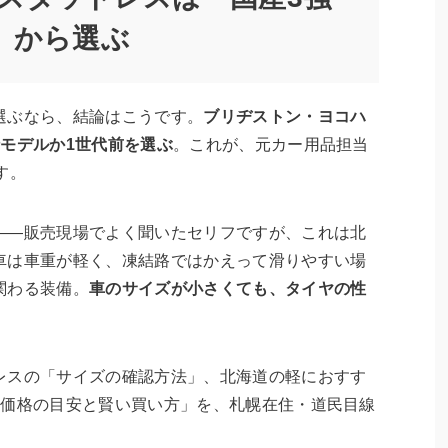
」から選ぶ
選ぶなら、結論はこうです。
ブリヂストン・ヨコハ
モデルか1世代前を選ぶ
。これが、元カー用品担当
す。
——販売現場でよく聞いたセリフですが、これは北
車は車重が軽く、凍結路ではかえって滑りやすい場
関わる装備。
車のサイズが小さくても、タイヤの性
レスの「サイズの確認方法」、北海道の軽におすす
「価格の目安と賢い買い方」を、札幌在住・道民目線