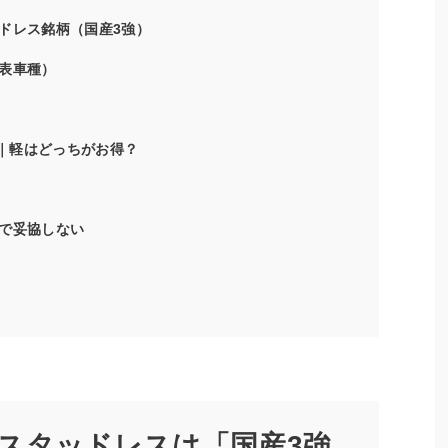
ドレス銘柄（国産3強）
表車種）
み｜軽はどっちがお得？
で妥協しない
スタッドレスは「国産3強