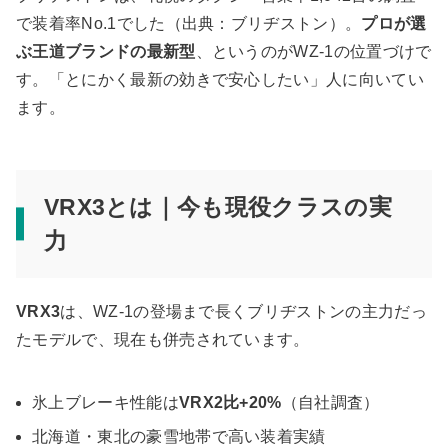
で装着率No.1でした（出典：ブリヂストン）。
プロが選
ぶ王道ブランドの最新型
、というのがWZ-1の位置づけで
す。「とにかく最新の効きで安心したい」人に向いてい
ます。
VRX3とは｜今も現役クラスの実
力
VRX3
は、WZ-1の登場まで長くブリヂストンの主力だっ
たモデルで、現在も併売されています。
氷上ブレーキ性能は
VRX2比+20%
（自社調査）
北海道・東北の豪雪地帯で高い装着実績