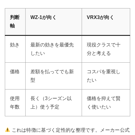
判断
WZ-1が向く
VRX3が向く
軸
効き
最新の効きを最優先
現役クラスで十
したい
分と考える
価格
差額を払ってでも新
コスパを重視し
型
たい
使用
長く（3シーズン以
価格を抑えて賢
年数
上）使う予定
く使いたい
これは特徴に基づく定性的な整理です。メーカー公式