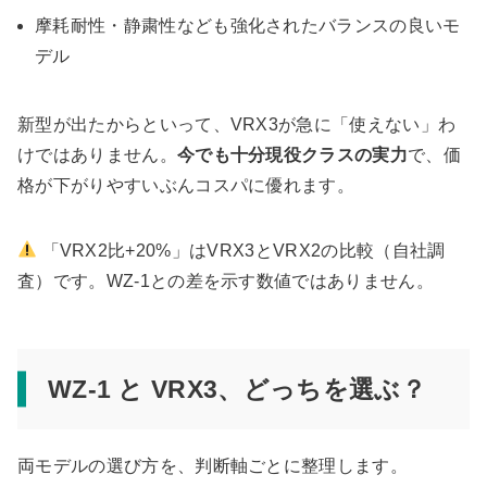
摩耗耐性・静粛性なども強化されたバランスの良いモ
デル
新型が出たからといって、VRX3が急に「使えない」わ
けではありません。
今でも十分現役クラスの実力
で、価
格が下がりやすいぶんコスパに優れます。
「VRX2比+20%」はVRX3とVRX2の比較（自社調
査）です。WZ-1との差を示す数値ではありません。
WZ-1 と VRX3、どっちを選ぶ？
両モデルの選び方を、判断軸ごとに整理します。