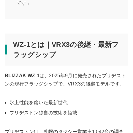
です」
WZ-1とは｜VRX3の後継・最新フ
ラッグシップ
BLIZZAK WZ-1
は、2025年9月に発売されたブリヂスト
ンの現行フラッグシップで、VRX3の後継モデルです。
氷上性能を磨いた最新世代
ブリヂストン独自の技術を搭載
ブリヂストンは、札幌のタクシー営業車1,042台の調査