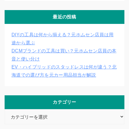
最近の投稿
DIYの工具は何から揃える？元ホムセン店員は用
途から選ぶ
DCMブランドの工具は買い？元ホムセン店員の本
音と使い分け
EV・ハイブリッドのスタッドレスは何が違う？北
海道での選び方を元カー用品担当が解説
カテゴリー
カ
テ
ゴ