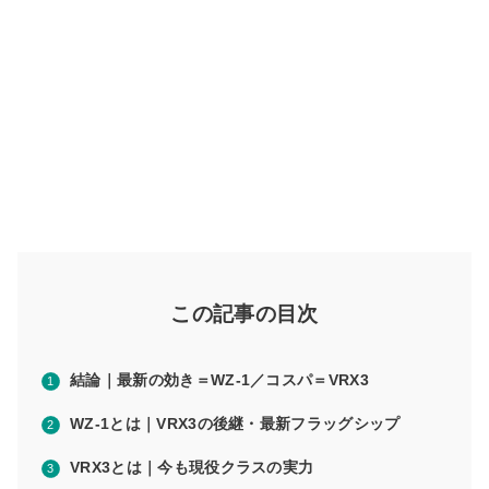
この記事の目次
結論｜最新の効き＝WZ-1／コスパ＝VRX3
WZ-1とは｜VRX3の後継・最新フラッグシップ
VRX3とは｜今も現役クラスの実力