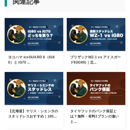
関連記事
ヨコハマ iceGUARD 8（iG8
ブリザックWZ-1 vs アイスガー
0）と iG70 ...
ド8(iG80)｜北...
【北海道】ヤリス・シエンタの
タイヤフッドのパンク保証と
スタッドレスおすすめ｜185...
は？無料・有料3プランの違い
と...