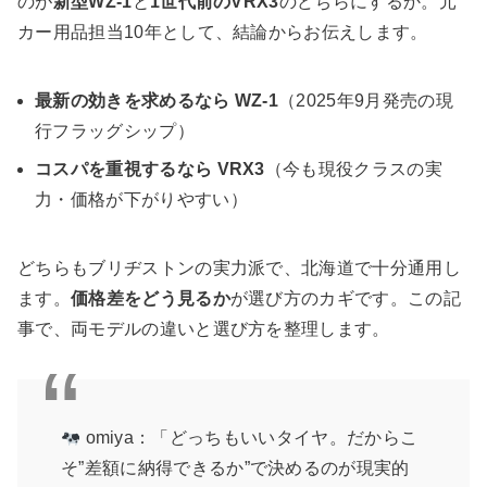
のが
新型WZ-1
と
1世代前のVRX3
のどちらにするか。元
カー用品担当10年として、結論からお伝えします。
最新の効きを求めるなら WZ-1
（2025年9月発売の現
行フラッグシップ）
コスパを重視するなら VRX3
（今も現役クラスの実
力・価格が下がりやすい）
どちらもブリヂストンの実力派で、北海道で十分通用し
ます。
価格差をどう見るか
が選び方のカギです。この記
事で、両モデルの違いと選び方を整理します。
omiya：「どっちもいいタイヤ。だからこ
そ”差額に納得できるか”で決めるのが現実的