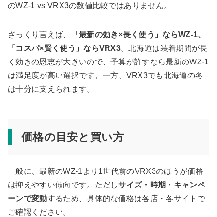
のWZ-1 vs VRX3の数値比較ではありません。
ざっくり言えば、
「最新の効き×長く使う」ならWZ-1、
「コスパ×賢く使う」ならVRX3
。北海道は装着期間が長
く効きの恩恵が大きいので、予算が許すなら最新のWZ-1
は満足度が高い選択です。一方、VRX3でも北海道の冬
は十分に支えられます。
価格の目安と買い方
一般に、最新のWZ-1より1世代前のVRX3のほうが価格
は抑えやすい傾向です。ただし
サイズ・時期・キャンペ
ーンで変動
するため、具体的な価格は各店・各サイトで
ご確認ください。