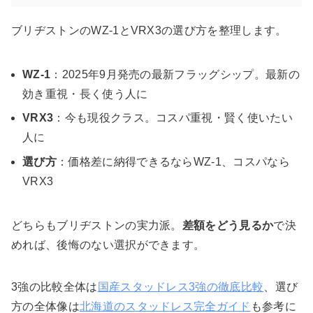
ブリヂストンのWZ-1とVRX3の選び方を整理します。
WZ-1
：2025年9月発売の最新フラッグシップ。最新の
効き重視・長く使う人に
VRX3
：今も現役クラス。コスパ重視・賢く使いたい
人に
選び方
：価格差に納得できるならWZ-1、コスパなら
VRX3
どちらもブリヂストンの実力派。
差額をどう見るか
で決
めれば、後悔のない選択ができます。
3強の比較全体は
国産スタッドレス3強の徹底比較
、選び
方の全体像は
北海道のスタッドレス完全ガイド
も参考に