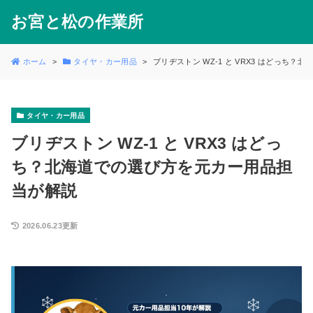
お宮と松の作業所
ホーム
タイヤ・カー用品
ブリヂストン WZ-1 と VRX3 はどっち
タイヤ・カー用品
ブリヂストン WZ-1 と VRX3 はどっ
ち？北海道での選び方を元カー用品担
当が解説
2026.06.23更新