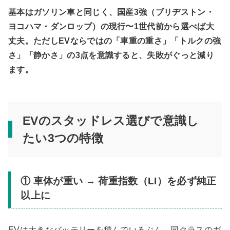
基本はガソリン車と同じく、国産3強（ブリヂストン・
ヨコハマ・ダンロップ）の現行〜1世代前から選べば大
丈夫。ただしEVならではの「車重の重さ」「トルクの強
さ」「静かさ」の3点を意識すると、失敗がぐっと減り
ます。
EVのスタッドレス選びで意識し
たい3つの特徴
① 車体が重い → 荷重指数（LI）を必ず純正
以上に
EVは大きなバッテリーを積んでいるぶん、同クラスのガ