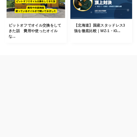
ピットオフでオイル交換をして
【北海道】国産スタッドレス3
きた話 費用や使ったオイル
強を徹底比較｜WZ-1・iG...
な...