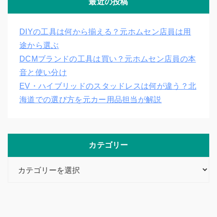
最近の投稿
DIYの工具は何から揃える？元ホムセン店員は用
途から選ぶ
DCMブランドの工具は買い？元ホムセン店員の本
音と使い分け
EV・ハイブリッドのスタッドレスは何が違う？北
海道での選び方を元カー用品担当が解説
カテゴリー
カ
テ
ゴ
リ