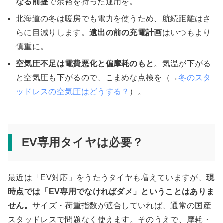
なる前提
で余裕を持った運用を。
北海道の冬は暖房でも電力を使うため、航続距離はさ
らに目減りします。
遠出の前の充電計画
はいつもより
慎重に。
空気圧不足は電費悪化と偏摩耗のもと
。気温が下がる
と空気圧も下がるので、こまめな点検を（→
冬のスタ
ッドレスの空気圧はどうする？
）。
EV専用タイヤは必要？
最近は「EV対応」をうたうタイヤも増えていますが、
現
時点では「EV専用でなければダメ」ということはありま
せん。
サイズ・荷重指数が適合していれば、通常の国産
スタッドレスで問題なく使えます。そのうえで、摩耗・