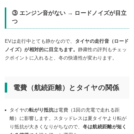
③ エンジン音がない → ロードノイズが目立
つ
EVは走行中とても静かなので、
タイヤの走行音（ロード
ノイズ）が相対的に目立ちます。
静粛性の評判もチェッ
クポイントに入れると、冬の快適性が変わります。
電費（航続距離）とタイヤの関係
タイヤの
転がり抵抗
は電費（1回の充電で走れる距
離）に影響します。スタッドレスは夏タイヤより転が
り抵抗が大きくなりがちなので、
冬は航続距離が短く