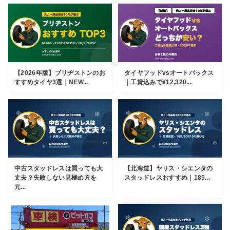
【2026年版】ブリヂストンのお
タイヤフッドvsオートバックス
すすめタイヤ3選｜NEW...
｜工賃込みで¥12,320...
中古スタッドレスは買っても大
【北海道】ヤリス・シエンタの
丈夫？失敗しない見極め方を
スタッドレスおすすめ｜185...
元...