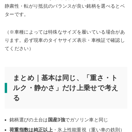
静粛性・転がり抵抗のバランスが良い銘柄を選べるとベ
ターです。
（※車種によっては特殊なサイズを履いている場合があ
ります。必ず現車のタイヤサイズ表示・車検証で確認し
てください）
まとめ｜基本は同じ、「重さ・ト
ルク・静かさ」だけ上乗せで考え
る
銘柄選びの土台は
国産3強
でガソリン車と同じ
荷重指数は純正以上
・氷上性能重視（重い車の鉄則）