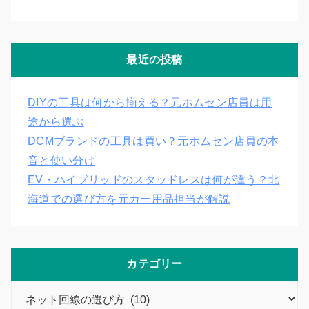
最近の投稿
DIYの工具は何から揃える？元ホムセン店員は用
途から選ぶ
DCMブランドの工具は買い？元ホムセン店員の本
音と使い分け
EV・ハイブリッドのスタッドレスは何が違う？北
海道での選び方を元カー用品担当が解説
カテゴリー
カ
テ