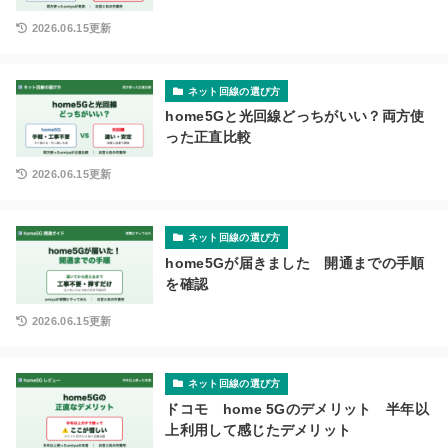
2026.06.15更新
ネット回線の選び方
home5Gと光回線どっちがいい？両方使
った正直比較
2026.06.15更新
ネット回線の選び方
home5Gが届きました 開通までの手順
を確認
2026.06.15更新
ネット回線の選び方
ドコモ home 5Gのデメリット 半年以
上利用して感じたデメリット