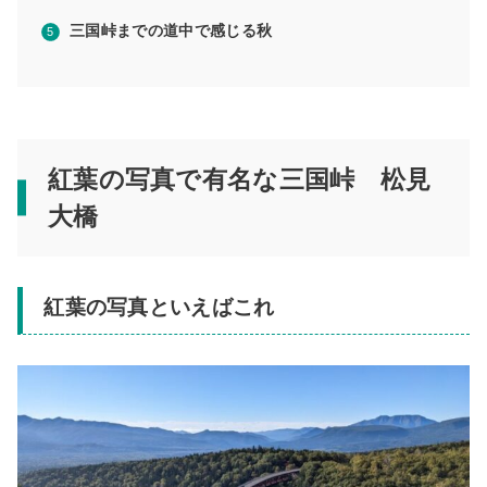
三国峠までの道中で感じる秋
紅葉の写真で有名な三国峠 松見
大橋
紅葉の写真といえばこれ