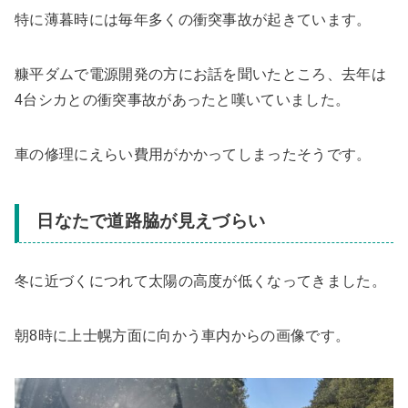
特に薄暮時には毎年多くの衝突事故が起きています。
糠平ダムで電源開発の方にお話を聞いたところ、去年は
4台シカとの衝突事故があったと嘆いていました。
車の修理にえらい費用がかかってしまったそうです。
日なたで道路脇が見えづらい
冬に近づくにつれて太陽の高度が低くなってきました。
朝8時に上士幌方面に向かう車内からの画像です。