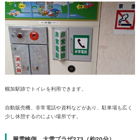
幌加駅跡でトイレを利用できます。
自動販売機、非常電話や資料などがあり、駐車場も広く
少し休憩するのによい場所です。
層雲峡側 大雪プラザ273（約20分）