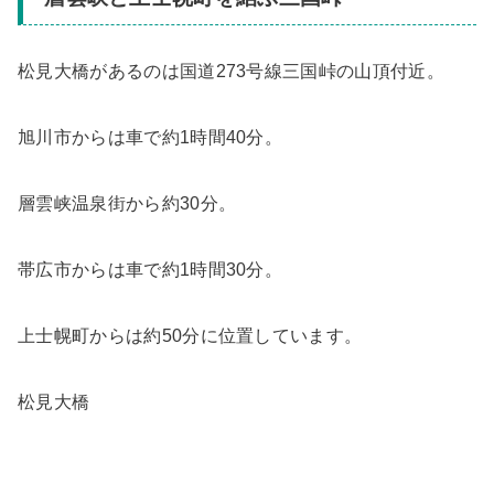
松見大橋があるのは国道273号線三国峠の山頂付近。
旭川市からは車で約1時間40分。
層雲峡温泉街から約30分。
帯広市からは車で約1時間30分。
上士幌町からは約50分に位置しています。
松見大橋