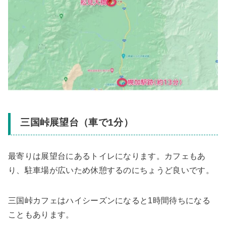
三国峠展望台（車で1分）
最寄りは展望台にあるトイレになります。カフェもあ
り、駐車場が広いため休憩するのにちょうど良いです。
三国峠カフェはハイシーズンになると1時間待ちになる
こともあります。