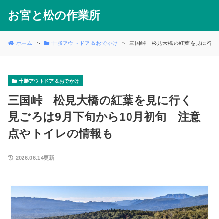
お宮と松の作業所
ホーム
十勝アウトドア＆おでかけ
三国峠 松見大橋の紅葉を見に行く
十勝アウトドア＆おでかけ
三国峠 松見大橋の紅葉を見に行く
見ごろは9月下旬から10月初旬 注意
点やトイレの情報も
2026.06.14更新